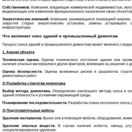
Собственников.
Компании, владеющие коммерческой недвижимостью, могу
модернизации или изменения функционального назначения своих объектов 
Энергетических компаний.
Компании, занимающиеся генерацией энергии, 
закрытия старых энергетических установок, замены устаревшего о
инфраструктуры.
Что включает снос зданий и промышленный демонтаж
Процесс сноса зданий и промышленного демонтажа может включать следу
1. Анализ объекта
Техническая оценка.
Оценка технического состояния здания или пром
наличия опасных материалов и других факторов, влияющих на решение о д
Оценка безопасности.
Оценка возможных рисков и разработка страте
демонтажных работ.
2) Разработка стратегии демонтажа
Выбор метода демонтажа.
Определение наилучшего метода сноса в соо
зданий поблизости и условиями окружающей среды.
Планирование последовательности.
Разработка плана поэтапного сноса 
3) Подготовительные работы
Удаление материалов.
Вынос или утилизация мебели, оборудования, инжен
Удаление опасных веществ.
В случае наличия асбеста, свинца, рту
специализированное удаление.