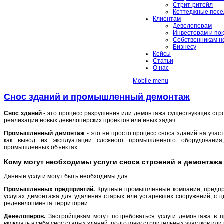
Стрит-ритейл
Коттеджные посе
Клиентам
Девелоперам
Инвесторам и по
Собственникам н
Бизнесу
Кейсы
Статьи
О нас
Mobile menu
Снос зданий и промышленный демонтаж
Снос зданий
- это процесс разрушения или демонтажа существующих стро
реализации новых девелоперских проектов или иных задач.
Промышленный демонтаж
- это не просто процесс сноса зданий на участ
как вывод из эксплуатации сложного промышленного оборудовани
промышленных объектах.
Кому могут необходимы услуги сноса строений и демонтажа
Данные услуги могут быть необходимы для:
Промышленных предприятий.
Крупные промышленные компании, предпри
услугах демонтажа для удаления старых или устаревших сооружений, с 
редевелопмента территории.
Девелоперов.
Застройщикам могут потребоваться услуги демонтажа в п
включать в себя снос старых зданий, подготовку строительных участков ил