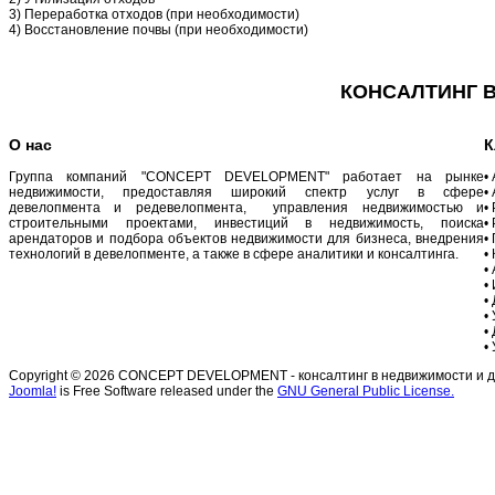
3) Переработка отходов (при необходимости)
4) Восстановление почвы (при необходимости)
КОНСАЛТИНГ В
О нас
К
Группа компаний "CONCEPT DEVELOPMENT" работает на рынке
•
недвижимости, предоставляя широкий спектр услуг в сфере
•
девелопмента и редевелопмента, управления недвижимостью и
•
строительными проектами, инвестиций в недвижимость, поиска
•
арендаторов и подбора объектов недвижимости для бизнеса, внедрения
•
технологий в девелопменте, а также в сфере аналитики и консалтинга.
•
•
•
•
•
•
•
Copyright © 2026 CONCEPT DEVELOPMENT - консалтинг в недвижимости и дев
Joomla!
is Free Software released under the
GNU General Public License.