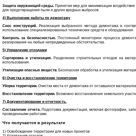
Защита окружающей среды.
Принятие мер для минимизации воздействия н
для предотвращения пыли и других вредных выбросов.
4) Выполнение работы по демонтажу
Снос конструкций.
Реализация выбранного метода демонтажа в соотве
использование специализированных технических средств и оборудования.
Контроль за безопасностью.
Постоянный мониторинг процесса демонта
реагирование на любые непредвиденные обстоятельства.
5) Управление отходами
Сортировка и утилизация.
Разделение строительных отходов на матер
использования.
Утилизация опасных веществ.
Безопасная обработка и утилизация матери
6) Очистка и восстановление территории
Уборка территории.
Очистка места от демонтажа от оставшихся материалов
Восстановление территории.
Возможно восстановление земельного участк
7) Документирование и отчетность.
Составление отчета.
Подготовка документации, включая фотографии, запи
проведенными работами.
Что получается в результате
1) Освобождение территории для новых проектов
2) Утилизация отходов