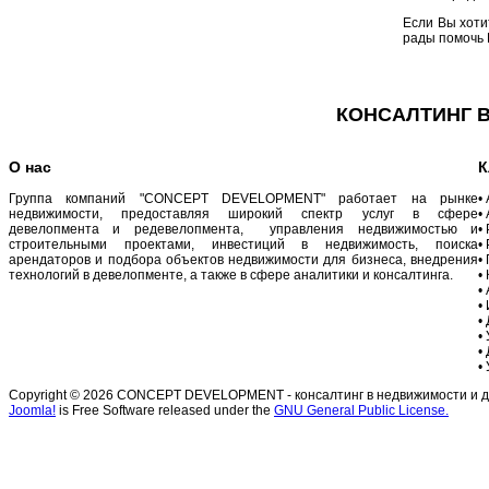
Если Вы хоти
рады помочь 
КОНСАЛТИНГ В
О нас
К
Группа компаний "CONCEPT DEVELOPMENT" работает на рынке
•
недвижимости, предоставляя широкий спектр услуг в сфере
•
девелопмента и редевелопмента, управления недвижимостью и
•
строительными проектами, инвестиций в недвижимость, поиска
•
арендаторов и подбора объектов недвижимости для бизнеса, внедрения
•
технологий в девелопменте, а также в сфере аналитики и консалтинга.
•
•
•
•
•
•
•
Copyright © 2026 CONCEPT DEVELOPMENT - консалтинг в недвижимости и дев
Joomla!
is Free Software released under the
GNU General Public License.