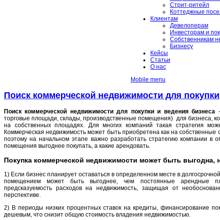
Стрит-ритейл
Коттеджные посе
Клиентам
Девелоперам
Инвесторам и по
Собственникам н
Бизнесу
Кейсы
Статьи
О нас
Mobile menu
Поиск коммерческой недвижимости для покупки
Поиск коммерческой недвижимости для покупки и ведения бизнеса
-
торговые площади, склады, производственные помещения) для бизнеса, ко
на собственных площадях. Для многих компаний такая стратегия мож
Коммерческая недвижимость может быть приобретена как на собственные ср
поэтому на начальном этапе важно разработать стратегию компании в об
помещения выгоднее покупать, а какие арендовать.
Покупка коммерческой недвижимости может быть выгодна, 
1)
Если бизнес планирует оставаться в определенном месте в долгосрочно
помещением может быть выгоднее, чем постоянные арендные пла
предсказуемость расходов на недвижимость, защищая от необоснован
перспективе.
2)
В периоды низких процентных ставок на кредиты, финансирование по
дешевым, что снизит общую стоимость владения недвижимостью.