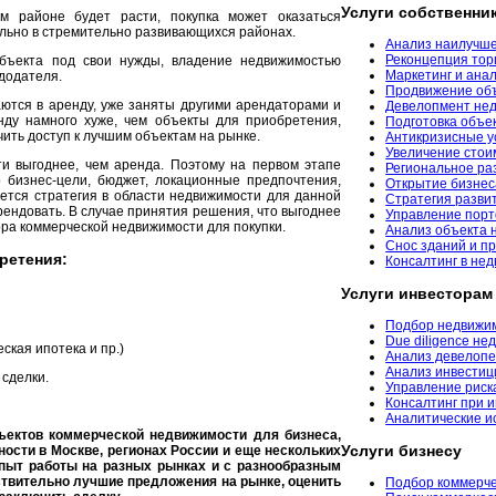
Услуги собственни
м районе будет расти, покупка может оказаться
льно в стремительно развивающихся районах.
Анализ наилучше
Реконцепция тор
бъекта под свои нужды, владение недвижимостью
Маркетинг и ана
додателя.
Продвижение об
аются в аренду, уже заняты другими арендаторами и
Девелопмент не
нду намного хуже, чем объекты для приобретения,
Подготовка объе
ить доступ к лучшим объектам на рынке.
Антикризисные у
Увеличение стои
ти выгоднее, чем аренда. Поэтому на первом этапе
Региональное ра
 бизнес-цели, бюджет, локационные предпочтения,
Открытие бизнес
ется стратегия
в области недвижимости для данной
Стратегия разви
рендовать. В случае принятия решения, что выгоднее
Управление пор
ора коммерческой недвижимости для покупки.
Анализ объекта 
Снос зданий и 
ретения:
Консалтинг в нед
Услуги инвесторам
Подбор недвижим
Due diligence не
ская ипотека и пр.)
Анализ девелопе
Анализ инвестиц
сделки.
Управление риск
Консалтинг при 
Аналитические и
ъектов коммерческой недвижимости для бизнеса,
Услуги бизнесу
ости в Москве, регионах России и еще нескольких
пыт работы на разных рынках и с разнообразным
твительно лучшие предложения на рынке, оценить
Подбор коммерче