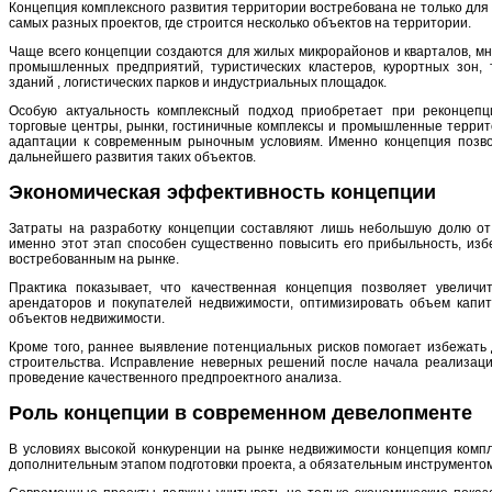
Концепция комплексного развития территории востребована не только для
самых разных проектов, где строится несколько объектов на территории.
Чаще всего концепции создаются для жилых микрорайонов и кварталов, м
промышленных предприятий, туристических кластеров, курортных зон, т
зданий , логистических парков и индустриальных площадок.
Особую актуальность комплексный подход приобретает при реконцепц
торговые центры, рынки, гостиничные комплексы и промышленные террит
адаптации к современным рыночным условиям. Именно концепция позв
дальнейшего развития таких объектов.
Экономическая эффективность концепции
Затраты на разработку концепции составляют лишь небольшую долю от
именно этот этап способен существенно повысить его прибыльность, изб
востребованным на рынке.
Практика показывает, что качественная концепция позволяет увеличи
арендаторов и покупателей недвижимости, оптимизировать объем капит
объектов недвижимости.
Кроме того, раннее выявление потенциальных рисков помогает избежать
строительства. Исправление неверных решений после начала реализации
проведение качественного предпроектного анализа.
Роль концепции в современном девелопменте
В условиях высокой конкуренции на рынке недвижимости концепция компл
дополнительным этапом подготовки проекта, а обязательным инструменто