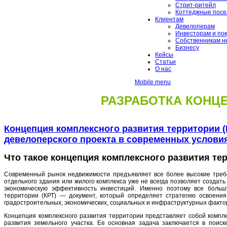
Стрит-ритейл
Коттеджные посе
Клиентам
Девелоперам
Инвесторам и по
Собственникам н
Бизнесу
Кейсы
Статьи
О нас
Mobile menu
РАЗРАБОТКА КОНЦЕ
Концепция комплексного развития территории (
девелоперского проекта в современных услови
Что такое концепция комплексного развития те
Современный рынок недвижимости предъявляет все более высокие требов
отдельного здания или жилого комплекса уже не всегда позволяет создат
экономическую эффективность инвестиций. Именно поэтому все больш
территории (КРТ) — документ, который определяет стратегию освоения 
градостроительных, экономических, социальных и инфраструктурных факто
Концепция комплексного развития территории представляет собой компл
развития земельного участка. Ее основная задача заключается в поис