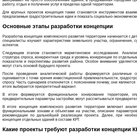
работу, отдых и получение услуг в пределах одной территории.
Для крупных проектов концепция также становится инструментом взаимо
предлагаемые градостроительные идеи и показать социально-экономически
Основные этапы разработки концепции
Разработка концепции комплексного развития территории начинается с де
специалисты изучают характеристики земельного участка, ограничения, 
аспектов.
Следующим этапом становится маркетинговое исследование. Анализ
структура спроса, конкурентная среда и уровень конкуренции по отдельн
показатели и перспективы развития района. Особое внимание уделяетс
могут стать основой будущего проекта.
После проведения аналитической работы формируются различные с
оценивается с точки зрения инвестиционной привлекательности, градост
спросу. Часть сценариев отклоняется с пояснением почему, они являются
итоге выбирается приоритетный вариант.
В итоге формируется функциональное зонирование территории, оп
предварительные параметры застройки, могут
рассчитываться предварите
В итоге концепция комплексного развития территории включает анали
функциональными зонами и объектами на участке, описание параметров
рекомендации по дальнейшей реализации проекта. Далее, при необх
концепция отдельных зданий в составе КРТ.
Какие проекты требуют разработки концепции 